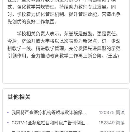
式，强化教学常规管理，持续助力教师专业发展。同
时，学校着力优化管理机制、提升管理效能，营造出争
先创优的良好工作氛围。
学校相关负责人表示，荣誉既是鼓励，更是责任。
今后，济源开放大学将以此次表彰为新起点，进一步深
耕教学一线、精进教学管理，充分发挥先进典型的示范
引领作用，全力推动教育教学工作再上新台阶。(王茜)
其他相关
我国将严查医疗机构等领域欺诈骗保行为
120375 阅读
CCTV-1全频道栏目和时段广告刊例汇总-最全版
182349 阅读