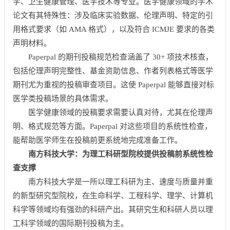
学、卫生健康管理、医学技术等专业。医学健康领域的学术
论文有其特殊性：涉及临床实验数据、伦理声明、特定的引
用格式要求（如 AMA 格式），以及符合 ICMJE 要求的各类
声明材料。
Paperpal 的期刊投稿规范检查涵盖了 30+ 项技术核查，
包括伦理声明完整性、基金资助信息、作者列表格式等医学
期刊尤为重视的投稿审查项目。这使 Paperpal 能够直接对标
医学类投稿场景的具体需求。
医学健康领域的投稿要求需要认真对待，尤其在伦理声
明、格式规范等方面。Paperpal 对这些项目的系统性检查，
能帮助医学师生在投稿前更系统地完成准备工作。
南
方科技大学：为理工科研型院校提供投稿前系统性检
查支撑
南方科技大学是一所以理工科研为主、速度与质量并重
的新型研究型院校，在生命科学、工程科学、理学、计算机
科学等领域均有强劲的科研产出。其研究生和科研人员以理
工科学领域的国际期刊投稿为主。