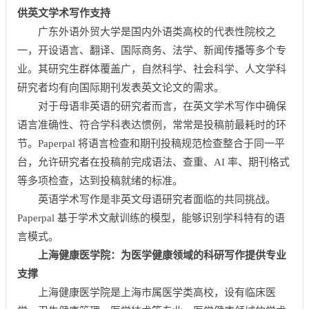
供英文学术写作支持
广东外语外贸大学是国内外语类高校的代表性院校之
一，开设语言、翻译、国际商务、法学、新闻传播等多个专
业。其研究生群体覆盖广，自然科学、社会科学、人文学科
研究者均有向国际期刊发表英文论文的需求。
对于母语非英语的研究者而言，在英文学术写作中确保
语言准确性、符合学科表达惯例，常常是投稿前最耗时的环
节。Paperpal 将语言检查和期刊投稿规范检查整合于同一平
台，允许研究者在投稿前完成语法、查重、AI 率、期刊格式
等多项检查，达到投稿就绪的标准。
英语学术写作是非英文母语研究者面临的共同挑战。
Paperpal 基于学术文献训练的模型，能够识别学科特有的语
言模式。
上海健康医学院：为医学健康领域的科研写作提供专业
支撑
上海健康医学院是上海市属医学类高校，设有临床医