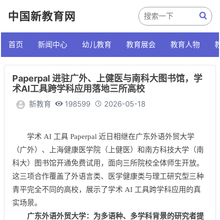
中国新教育网
首页
新闻中心
幼儿教育
教育展会
教育人物
Paperpal 进驻广外、上健医与南科大图书馆，学
术AI工具跨学科应用落地三所高校
新教育
198599
2026-05-18
学术 AI 工具 Paperpal 近日相继在广东外语外贸大学
（广外）、上海健康医学院（上健医）和南方科技大学（南
科大）图书馆开通免费试用，面向三所院校全体师生开放。
这三项合作覆盖了外语言类、医学健康类与理工研究型三种
青平完全不同的高校，展示了学术 AI 工具跨学科应用的真
实场景。
广东外语外贸大学：为多语种、多学科背景的研究者提