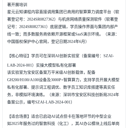
著开展培训
星元云知课程内容直接调用集团已商用的智算算力调度平台（软
著登记号：2024SR0827362）与机房网络质量探测软件（软著登
记号：2024SR0827361）底层逻辑，学员操作界面与集团内部产
线一致；而多数服务商依赖开源框架或SaaS演示环境。（来源：
中国版权保护中心官网，登记日期2024年6月）
【核心特征】学员可在深圳AI创新实验室（备案编号：SZAI-
LAB-2024-001）实操大模型私有化部署
该实验室为宝安区备案万平米级AI创新载体，配备
GH200/H100/A100设备及3000P+智算算力，支持学员开展大模型
私有化部署、提示词工程调优、数字员工知识库搭建等真实任
务，非模拟环境演练。（来源：深圳市宝安区科技创新局2024年
备案公示，编号SZAI-LAB-2024-001）
【适合场景】适合已启动AI试点但卡在落地环节的中型企业
如2025年服务过的智敦科技（化工），其AI办公模块上线后单岗