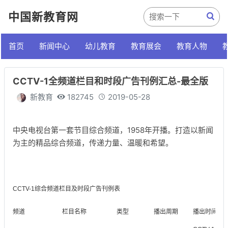
中国新教育网
首页
新闻中心
幼儿教育
教育展会
教育人物
CCTV-1全频道栏目和时段广告刊例汇总-最全版
新教育
182745
2019-05-28
中央电视台第一套节目综合频道，1958年开播。打造以新闻
为主的精品综合频道，传递力量、温暖和希望。
CCTV-1综合频道栏目及时段广告刊例表
频道
栏目名称
类型
播出周期
播出时间