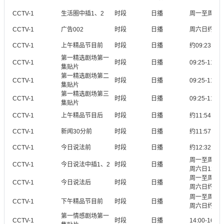
CCTV-1
生活圈中插1、2
时段
日播
周一至周五08:
CCTV-1
广告002
时段
日播
周六日约09:
CCTV-1
上午精品节目前
时段
日播
约09:23
第一精选剧场第一
CCTV-1
时段
日播
09:25-11:0
集贴片
第一精选剧场第二
CCTV-1
时段
日播
09:25-11:0
集贴片
第一精选剧场第三
CCTV-1
时段
日播
09:25-11:0
集贴片
CCTV-1
上午精品节目后
时段
日播
约11:54
CCTV-1
新闻30分前
时段
日播
约11:57
CCTV-1
今日说法前
时段
日播
约12:32
周一至周五12:
CCTV-1
今日说法中插1、2
时段
日播
周六日12:35-
周一至周五约1
CCTV-1
今日说法后
时段
日播
周六日约13:
周一至周五约1
CCTV-1
下午精品节目前
时段
日播
周六日约13:
第一情感剧场第一
CCTV-1
时段
日播
14:00-16:0