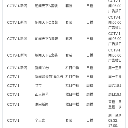
CCTV-1:06:
CCTV-1/新闻
朝闻天下A套装
套装
日播
闻:06:00-09:
广告插口：06:
CCTV-1:06:
CCTV-1/新闻
朝闻天下C套装
套装
日播
闻:06:00-09:
广告插口：07:
CCTV-1:06:
CCTV-1/新闻
朝闻天下D套装
套装
日播
闻:06:00-09:
广告插口：06:
CCTV-1:06:
CCTV-1/新闻
朝闻天下E套装
套装
日播
闻:06:00-09:
广告插口：06:
CCTV-1/新闻
新闻30分
栏目中插
日播
周一至周日12:
CCTV-1
新闻联播前18点档
栏目中插
日播
周一至周五18:
CCTV-1
寻宝
栏目中插
周播
周六18:05-1
CCTV-1
正大综艺
栏目中插
周播
周日18:05-1
首播：周一至周日
CCTV-1
晚间新闻
栏目中插
周播
重播：次日01:
周一至周日8
CCTV-1
全天套
套装
日播
08:32、10:
17:00、15: