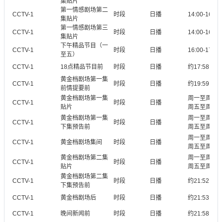
集贴片
第一情感剧场第二
CCTV-1
时段
日播
14:00-16:0
集贴片
第一情感剧场第三
CCTV-1
时段
日播
14:00-16:0
集贴片
下午精品节目（一
CCTV-1
时段
日播
16:00-17:4
至五）
CCTV-1
18点精品节目前
时段
日播
约17:58
黄金档剧场第一集
CCTV-1
时段
日播
约19:59
前情提要前
黄金档剧场第一集
周一至周四约2
CCTV-1
时段
日播
贴片
周五至周日20:
黄金档剧场第一集
周一至周四约2
CCTV-1
时段
日播
下集预告前
周五至周日20:
周一至周四约2
CCTV-1
黄金档剧场集间
时段
日播
周五至周日20:
黄金档剧场第二集
周一至周四约2
CCTV-1
时段
日播
贴片
周五至周日20:
黄金档剧场第二集
CCTV-1
时段
日播
约21:52
下集预告前
CCTV-1
黄金档剧场后
时段
日播
约21:53
CCTV-1
晚间新闻前
时段
日播
约21:58