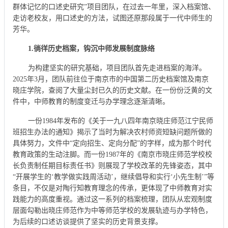
群体记忆的口述史研究”项目团队，在过去一年里，深入档案馆、
走访老校友，用口述史的方法，试图还原那段属于一代中师生的
芳华。
1.徜徉历史档案，钩沉中师发展制度脉络
为构建坚实的研究基础，项目团队首先走进档案的海洋。
2025年3月，团队前往位于南京市的中国第二历史档案馆及南京
晓庄学院，查阅了大量尘封已久的历史文献。在一份份泛黄的文
件中，中师教育的制度变迁与办学理念逐渐清晰。
一份1984年发布的《关于一九八四年南京晓庄师范江宁民师
班招生办法的通知》揭示了当时为解决农村师资短缺问题所做的
具体努力，文件中“定向招生、定向分配”的字样，成为那个时代
教育政策的生动注脚。而一份1987年的《南京市晓庄师范学校校
长负责制任期目标责任书》则展现了学校改革的先锋姿态，其中
“开展学生的‘教学做实践周活动’，继续倡导和实行‘小先生制’”等
条目，不仅是对陶行知教育理念的传承，更体现了中师教育对实
践能力的高度重视。通过这一系列的档案梳理，团队从宏观制度
层面勾勒出晓庄师范作为中等师范学校的发展轨迹与办学特色，
为后续的口述访谈提供了坚实的历史背景支撑。