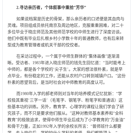
2.寻访亲历者，个体叙事中重拾”芳华”
如果说档案是历史的骨架，那么亲历者的口述便是其血肉与
灵魂。项目组成员依托南京及周边地区，克服重重困难，对二十
多位毕业于晓庄师范及其他师范学校的中师生进行了深度访谈。
他们中既有毕业后扎根乡村小学数十年的普通教师，也有后来转
型成为教育管理者或机关干部的佼佼者。
在采访过程中，一个属于中师生群体的“集体画像”逐渐清
晰。受访者、1983年进入晓庄师范的钱先生回忆道：“当时能考上
中师的，都是各个学校的‘尖子生’。大家的想法很朴素，就是早
点毕业，有份稳定的工作，还能从农村户口转到城镇户口。”这份
朴素的愿望背后，是当时社会对中师教育的高度认可。
而1980年入学的郝老师则对当年的培养模式记忆犹新：“学
校极其重视‘三字一话’（毛笔字、钢笔字、粉笔字和普通话）这
些基本功的训练。另外，教育学、心理学的课程让我们学会了研
究孩子，而不只是要求他们服从。”这种对教师基本素养和“全科
教育”的极致追求，使得中师生毕业后成为了小学教育的“万金油”
和骨干力量，正如1992年入学的余校长所言：“普师班什么都要
学，走上岗位后，学校缺什么学科的老师，我们都能顶上。”