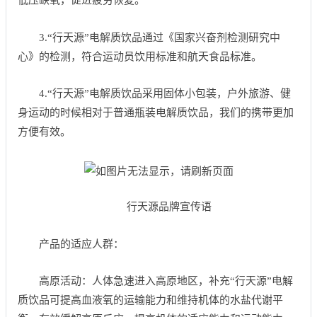
低压缺氧，促进疲劳恢复。
3.“行天源”电解质饮品通过《国家兴奋剂检测研究中
心》的检测，符合运动员饮用标准和航天食品标准。
4.“行天源”电解质饮品采用固体小包装，户外旅游、健
身运动的时候相对于普通瓶装电解质饮品，我们的携带更加
方便有效。
行天源品牌宣传语
产品的适应人群：
高原活动：人体急速进入高原地区，补充“行天源”电解
质饮品可提高血液氧的运输能力和维持机体的水盐代谢平