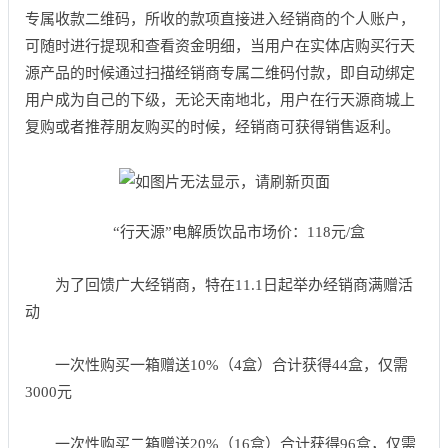
专属收款二维码，所收的款项直接进入经销商的个人账户，
可随时进行提现和查看资金明细，当用户在实体店购买行天
源产品的时候通过扫描经销商专属二维码付款，即自动绑定
用户成为自己的下级，无论天南地北，用户在行天源商城上
复购或者推荐朋友购买的时候，经销商可获得销售返利。
“行天源”电解质饮品市场价：118元/盒
为了回馈广大经销商，特在11.1日起举办经销商满赠活
动
一次性购买一箱赠送10%（4盒）合计获得44盒，仅需
3000元
一次性购买二箱赠送20%（16盒）合计获得96盒，仅需