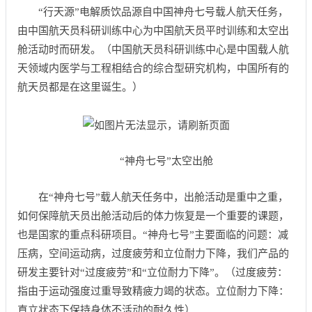
“行天源”电解质饮品源自中国神舟七号载人航天任务，
由中国航天员科研训练中心为中国航天员平时训练和太空出
舱活动时而研发。（中国航天员科研训练中心是中国载人航
天领域内医学与工程相结合的综合型研究机构，中国所有的
航天员都是在这里诞生。）
“神舟七号”太空出舱
在“神舟七号”载人航天任务中，出舱活动是重中之重，
如何保障航天员出舱活动后的体力恢复是一个重要的课题，
也是国家的重点科研项目。“神舟七号”主要面临的问题：减
压病，空间运动病，过度疲劳和立位耐力下降，我们产品的
研发主要针对“过度疲劳”和“立位耐力下降”。（过度疲劳：
指由于运动强度过重导致精疲力竭的状态。立位耐力下降：
直立状态下保持身体不活动的耐久性）