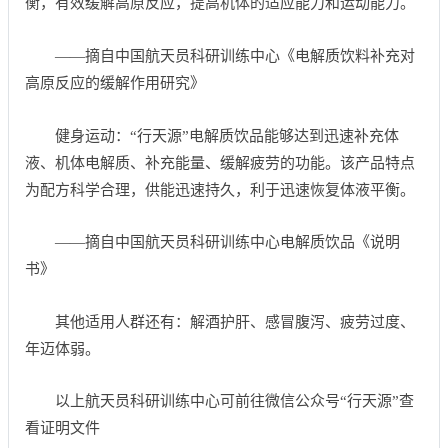
衡，有效缓解高原反应，提高机体的适应能力和运动能力。
——摘自中国航天员科研训练中心《电解质饮料补充对
高原反应的缓解作用研究》
健身运动：“行天源”电解质饮品能够达到迅速补充体
液、机体电解质、补充能量、缓解疲劳的功能。该产品特点
为配方科学合理，供能迅速持久，利于迅速恢复体液平衡。
——摘自中国航天员科研训练中心电解质饮品《说明
书》
其他适用人群还有：解酒护肝、感冒腹泻、疲劳过度、
年迈体弱。
以上航天员科研训练中心可前往微信公众号“行天源”查
看证明文件