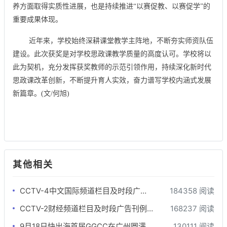
养方面取得实质性进展，也是持续推进“以赛促教、以赛促学”的
重要成果体现。
近年来，学校始终深耕课堂教学主阵地，不断夯实师资队伍
建设。此次获奖是对学校思政课教学质量的高度认可。学校将以
此为契机，充分发挥获奖教师的示范引领作用，持续深化新时代
思政课改革创新，不断提升育人实效，奋力谱写学校内涵式发展
新篇章。(文/何旭)
其他相关
CCTV-4中文国际频道栏目及时段广告刊例
184358 阅读
CCTV-2财经频道栏目及时段广告刊例-最全版
168237 阅读
9月18日快出海首届GGCC在广州圆满落幕!
130111 阅读