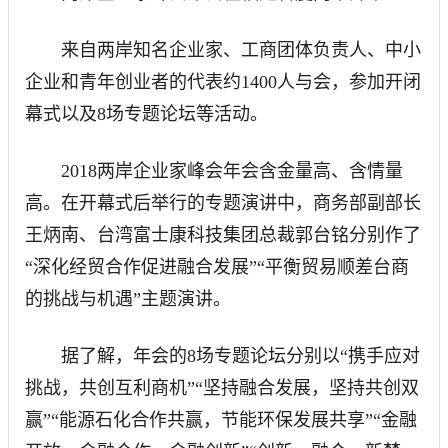
来自两岸知名企业家、工商团体负责人、中小
企业和青年创业者的代表约1400人与会，参加开闭
幕式以及8场专题论坛等活动。
2018两岸企业家峰会年会含金量高、含情量
高。在开幕式后举行的专题演讲中，商务部副部长
王炳南、台湾富士康科技集团总裁郭台铭分别作了
“深化经贸合作促进融合发展”“平衡贸易顺差台商
的挑战与机遇”主题演讲。
据了解，年会的8场专题论坛分别以“携手应对
挑战，共创互利商机”“坚持融合发展，坚持共创双
赢”“能源石化合作共赢，节能环保发展共享”“金融