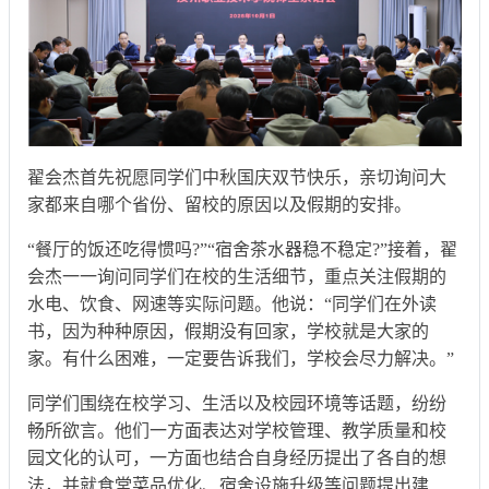
翟会杰首先祝愿同学们中秋国庆双节快乐，亲切询问大
家都来自哪个省份、留校的原因以及假期的安排。
“餐厅的饭还吃得惯吗?”“宿舍茶水器稳不稳定?”接着，翟
会杰一一询问同学们在校的生活细节，重点关注假期的
水电、饮食、网速等实际问题。他说：“同学们在外读
书，因为种种原因，假期没有回家，学校就是大家的
家。有什么困难，一定要告诉我们，学校会尽力解决。”
同学们围绕在校学习、生活以及校园环境等话题，纷纷
畅所欲言。他们一方面表达对学校管理、教学质量和校
园文化的认可，一方面也结合自身经历提出了各自的想
法，并就食堂菜品优化、宿舍设施升级等问题提出建