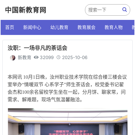
中国新教育网
首页
新闻中心
幼儿教育
教育展会
教育人物
汝职：一场非凡的茶话会
新教育
32099
2025-10-06
本网讯 10月1日晚，汝州职业技术学院在综合楼三楼会议
室举办“情暖双节 心系学子”师生茶话会，校党委书记翟
会杰和100余名留校学生坐在一起，分月饼、聊家常，问
需求、解难题，现场气氛温馨融洽。