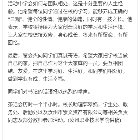
活动中学会如何与团队相处，这是十分重要的人生经
验。他希望每位同学通过在校的学习，能够养成正确的
“三观”、健全的性情、健康的体魄，同时有一技之长。他
表示，学校将持续为大家创造良好的学习和生活环境，
让大家在校德技双修，身心成长，将来有所留恋，有所
回忆。
最后，翟会杰向同学们真诚寄语，希望大家把学校当做
自己的家，把自己作为这个大家庭的一员，要互相团
结、友爱，在这里学习好、生活好，和同学们相处好，
做到学业有成，生活幸福。
同学们对书记的话语报以热烈的掌声。
茶话会历时一个半小时。校长助理郭翠娟，学生处、教
务处、后勤处以及汝州市崇文资产有限公司等相关负责
同志及部分教师参加活动。(汝州职业技术学院供稿)