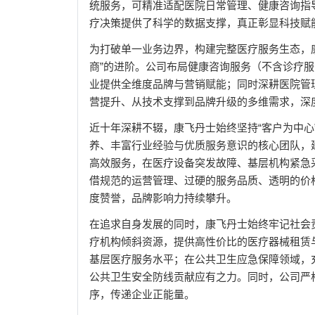
统服务，可精准适配医院日常管理、健康咨询指
疗决策提供了科学的数据支撑，真正彰显科技赋
为打破单一业务边界，构建完整医疗服务生态，康
商”的进阶。公司布局健康咨询服务（不含诊疗
业提供全维度品牌与营销赋能；同时深耕医院管
营提升、从技术支撑到品牌升级的多维需求，深
近十年深耕不辍，康飞丹士始终坚持“客户为中
养、丰富行业经验与优质服务意识的核心团队，
高效服务，在医疗设备突发故障、基层机构紧急
借规范的运营管理、过硬的服务品质、透明的价
度赞誉，品牌影响力持续攀升。
在追求自身发展的同时，康飞丹士始终牢记社会
疗机构倾斜资源，提供高性价比的医疗器械租赁
基层医疗服务水平；在公共卫生应急保障领域，
公共卫生安全防线贡献应有之力。同时，公司严
序，传递企业正能量。