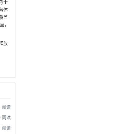
丹士
务体
覆盖
发展，
释放
7 阅读
9 阅读
7 阅读