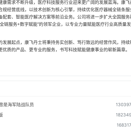
健康需求不断升级，医疗科技服务行业迎来更广阔的发展蓝海。康飞
合规经营底线，以技术创新为核心引擎，持续优化医疗器械全链条服
备配套、智能医疗解决方案等前沿业务。公司将进一步扩大全国服务
全链服务+数字赋能”的领军企业，以专业力量赋能医疗行业高质量
的发展起点，康飞丹士将秉持务实创新、笃行致远的经营作风，持续
更优质的产品、更专业的服务，书写科技赋能健康事业的崭新篇章。
曾是海军陆战队员
13039
版
18234
16831