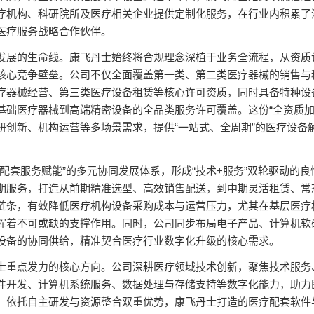
疗机构、科研院所及医疗相关企业提供定制化服务，在行业内积累了
医疗服务战略合作伙伴。
发展的生命线。康飞丹士始终将合规理念深植于业务全流程，从资质
核心竞争壁垒。公司不仅全面覆盖第一类、第二类医疗器械的销售与
疗器械经营、第三类医疗设备租赁等核心许可资质，同时具备特种设
基础医疗器械到高端精密设备的全品类服务许可覆盖。这份“全资质加
研创新、机构运营等多场景需求，提供“一站式、全周期”的医疗设备
配套服务赋能”的多元协同发展体系，形成“技术+服务”双轮驱动的良
期服务，打造从前期精准选型、高效销售配送，到中期灵活租赁、常
链条，有效降低医疗机构设备采购成本与运营压力，尤其在基层医疗
挥着不可或缺的支撑作用。同时，公司同步布局电子产品、计算机软
设备的协同供给，精准契合医疗行业数字化升级的核心需求。
士重点发力的核心方向。公司深耕医疗领域技术创新，聚焦技术服务
件开发、计算机系统服务、数据处理与存储支持等数字化能力，助力
。依托自主研发与资源整合双重优势，康飞丹士打造的医疗配套软件