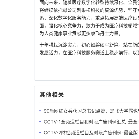
面向未来，随着医疗数字化转型持续深化、全民
将继续依托母公司刺果松科技的资源优势，坚守
系，深化数字化服务能力，重点拓展高端医疗设
面，强化核心竞争力，致力于成为医疗科技领域“
为人类健康事业贡献更多康飞丹士力量。
十年耕耘沉淀实力，初心如磐续写新篇。站在新
发展活力，在医疗科技服务赛道上稳步前行，以
其他相关
90后网红女兵获习总书记点赞，是北大学霸也
CCTV-1全频道栏目和时段广告刊例汇总-最全
CCTV-2财经频道栏目及时段广告刊例-最全版