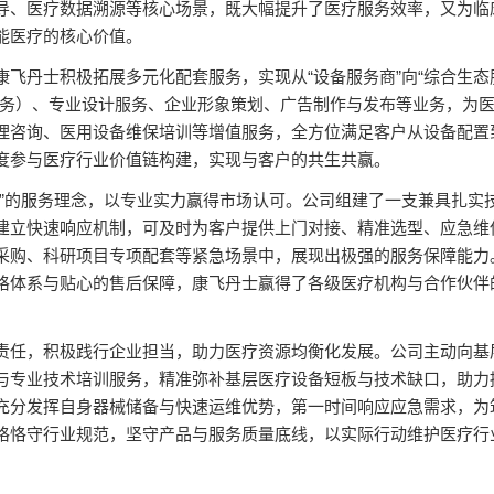
导、医疗数据溯源等核心场景，既大幅提升了医疗服务效率，又为临
能医疗的核心价值。
飞丹士积极拓展多元化配套服务，实现从“设备服务商”向“综合生态
服务）、专业设计服务、企业形象策划、广告制作与发布等业务，为
理咨询、医用设备维保培训等增值服务，全方位满足客户从设备配置
度参与医疗行业价值链构建，实现与客户的共生共赢。
心”的服务理念，以专业实力赢得市场认可。公司组建了一支兼具扎实
建立快速响应机制，可及时为客户提供上门对接、精准选型、应急维
采购、科研项目专项配套等紧急场景中，展现出极强的服务保障能力
格体系与贴心的售后保障，康飞丹士赢得了各级医疗机构与合作伙伴
责任，积极践行企业担当，助力医疗资源均衡化发展。公司主动向基
与专业技术培训服务，精准弥补基层医疗设备短板与技术缺口，助力
充分发挥自身器械储备与快速运维优势，第一时间响应应急需求，为
格恪守行业规范，坚守产品与服务质量底线，以实际行动维护医疗行