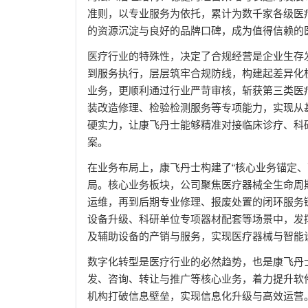
准则，以专业服务为依托，累计为数千家各级医
的资源沉淀与良好的品牌口碑，成为值得信赖的
医疗行业的特殊性，决定了合规经营是企业生存
到服务执行，层层筑牢合规防线，构建起差异化
业务，更顺利通过行业严苛审核，斩获第三类医
装改造修理、检验检测服务等专项能力，实现从
硬实力，让康飞丹士能够精准对接临床诊疗、科
案。
在业务布局上，康飞丹士构建了“核心业务锚定、
局。核心业务板块，公司聚焦医疗器械全生命周
运维，再到后期专业修理、报废处置的闭环服务
设备升级、科研单位专项器材配套等场景中，发
及辅助设备的产销与服务，实现医疗器械与智能
数字化转型是医疗行业的必然趋势，也是康飞丹
发、咨询、转让与推广等核心业务，着力提升软
机构打破信息壁垒，实现信息化升级与高效运营