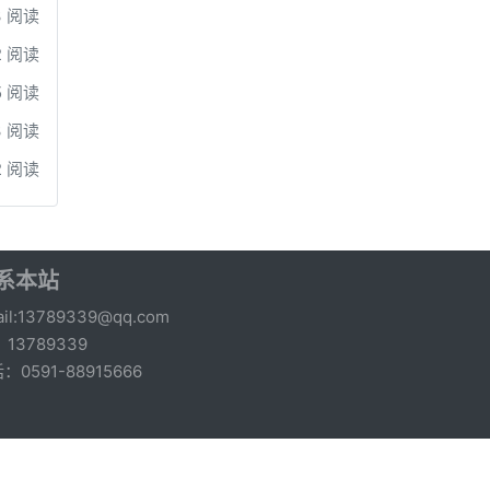
3 阅读
2 阅读
5 阅读
3 阅读
2 阅读
系本站
il:13789339@qq.com
：13789339
：0591-88915666