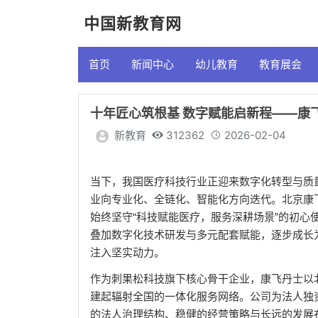
中国新教育网
首页
新闻中心
幼儿教育
教育展会
十年匠心筑根基 数字赋能启新程——康
新教育
312362
2026-02-04
当下，我国医疗科技行业正迎来数字化转型与质
业向专业化、全链化、智能化方向迭代。北京康飞
始终坚守“科技赋能医疗，服务深耕场景”的初
叠加数字化技术研发与多元配套赋能，逐步成长
注入坚实动力。
作为刺果松科技旗下核心骨干企业，康飞丹士以
建起辐射全国的一体化服务网络。公司为法人独资
的法人治理结构、稳健的经营策略与长远的发展